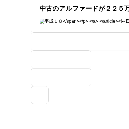
中古のアルファードが２２５
加茂野自動車
美濃加茂市の「くるま屋さ