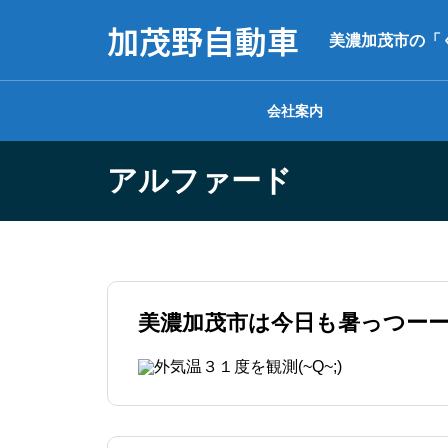
加茂野自動車
美濃加茂市の「
会社案内
アルファード
美濃加茂市は今日も暑っつーーー