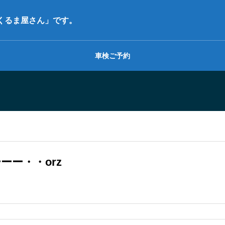
くるま屋さん」です。
車検ご予約
ー・・orz