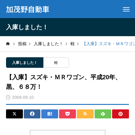
加茂野自動車
入庫しました！
投稿
入庫しました！
軽
【入庫】スズキ・ＭＲワゴン
入庫しました！
軽
【入庫】スズキ・ＭＲワゴン、平成20年、
黒、６８万！
2009.09.10