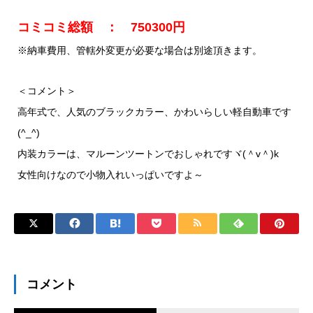
コミコミ総額 ： 750300円
※納車費用、管轄外変更が必要な場合は別途頂きます。
＜コメント＞
高年式で、人気のブラックカラー、かわいらしい軽自動車です
(^_^)
内装カラーは、マルーンツートンでおしゃれですヾ(＾v＾)k
女性向けなので小物入れいっぱいですよ～
コメント