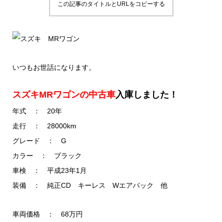
この記事のタイトルとURLをコピーする
いつもお世話になります。
スズキMRワゴンの中古車
入庫しました！
年式 ： 20年
走行 ： 28000km
グレード ： G
カラー ： ブラック
車検 ： 平成23年1月
装備 ： 純正CD キーレス Wエアバック 他
車両価格 ： 68万円