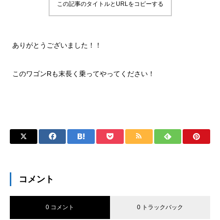
この記事のタイトルとURLをコピーする
ありがとうございました！！
このワゴンRも末長く乗ってやってください！
コメント
0 コメント
0 トラックバック