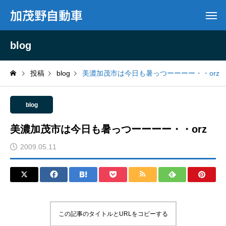
加茂野自動車
blog
投稿
blog
美濃加茂市は今日も暑っつーーーー・・orz
blog
美濃加茂市は今日も暑っつーーーー・・orz
2009.05.11
この記事のタイトルとURLをコピーする