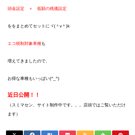
頭金設定 ＋ 低額の残価設定
ををまとめてセットにヾ(＾v＾)k
エコ税制対象車種
も
増えてきましたので、
お得な車種もいっぱい(^_^)
近日公開！！
（スミマセン、サイト制作中です。。。店頭ではご覧いただけ
ます）