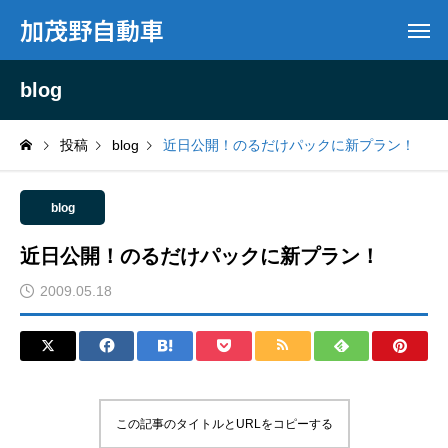
加茂野自動車
blog
投稿
blog
近日公開！のるだけパックに新プラン！
blog
近日公開！のるだけパックに新プラン！
2009.05.18
この記事のタイトルとURLをコピーする