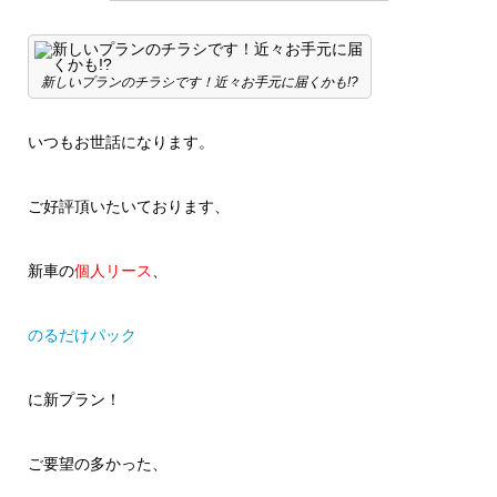
新しいプランのチラシです！近々お手元に届くかも!?
いつもお世話になります。
ご好評頂いたいております、
新車の
個人リース
、
のるだけパック
に新プラン！
ご要望の多かった、