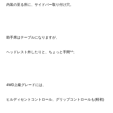
内装の至る所に、サイドバー取り付け穴。
助手席はテーブルになりますが、
ヘッドレスト外したりと、ちょっと手間^^;
4WD上級グレードには、
ヒルディセントコントロール、グリップコントロールも(軽初)